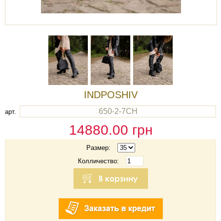
INDPOSHIV
650-2-7CH
арт.
14880.00
грн
Размер:
Колличество: