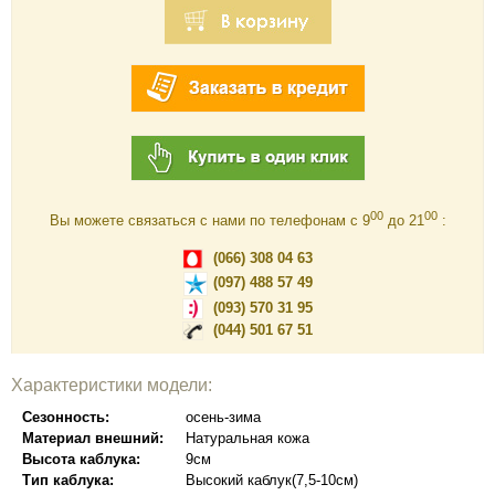
00
00
Вы можете связаться с нами по телефонам c 9
до 21
:
(066) 308 04 63
(097) 488 57 49
(093) 570 31 95
(044) 501 67 51
Характеристики модели:
Сезонность:
осень-зима
Материал внешний:
Натуральная кожа
Высота каблука:
9см
Тип каблука:
Высокий каблук(7,5-10см)