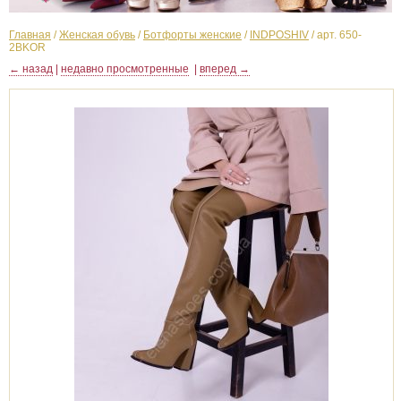
Главная
/
Женская обувь
/
Ботфорты женские
/
INDPOSHIV
/
арт. 650-
2BKOR
← назад
|
недавно просмотренные
|
вперед →