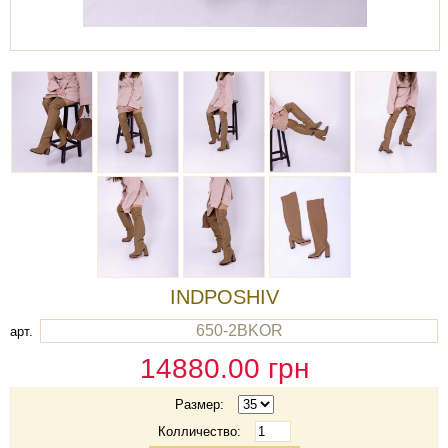
INDPOSHIV
650-2BKOR
арт.
14880.00
грн
Размер:
Колличество: