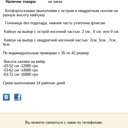
Наличие товара:
на заказ
Ботфорты-казаки (выполняем с острым и квадратным носком на
разную высоту каблука)
Голенище без подклада, нижняя часть утеплена флисом.
Каблук на выбор с острой носочной частью: 2 см., 6 см. или 9 см.
Каблук на выбор с квадратной носочной частью: 2см.,5см., 7см.,
9см.
По индивидуальным промерам с 35 по 42 размер
Висота халяви на вибір:
-43-52 см -12880 грн.
-53-62 см -14880 грн.
-63-72 см -16880 грн.
Сроки выполнения 14 рабочих дней.
Вы можете связаться с нами по телефонам: