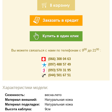
00
00
Вы можете связаться с нами по телефонам c 9
до 21
:
(066) 308 04 63
(097) 488 57 49
(093) 570 31 95
(044) 501 67 51
Характеристики модели:
Сезонность:
весна-лето
Материал внешний:
Натуральная кожа
Материал подкладки:
Натуральная кожа
Высота каблука:
9см