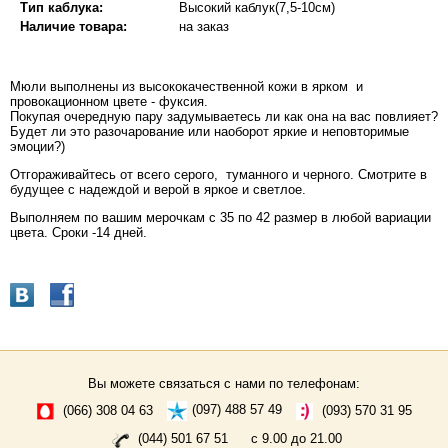
Тип каблука:
Высокий каблук(7,5-10см)
Наличие товара:
на заказ
Мюли выполнены из высококачественной кожи в ярком и
провокационном цвете - фуксия.
Покупая очередную пару задумываетесь ли как она на вас повлияет?
Будет ли это разочарование или наоборот яркие и неповторимые
эмоции?)
Отгораживайтесь от всего серого, туманного и черного. Смотрите в
будущее с надеждой и верой в яркое и светлое.
Выполняем по вашим мерочкам с 35 по 42 размер в любой вариации
цвета. Сроки -14 дней.
Вы можете связаться с нами по телефонам:
(066) 308 04 63
(097) 488 57 49
(093) 570 31 95
(044) 501 67 51
с 9.00 до 21.00