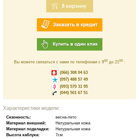
00
00
Вы можете связаться с нами по телефонам c 9
до 21
:
(066) 308 04 63
(097) 488 57 49
(093) 570 31 95
(044) 501 67 51
Характеристики модели:
Сезонность:
весна-лето
Материал внешний:
Натуральная кожа
Материал подкладки:
Натуральная кожа
Высота каблука:
7см