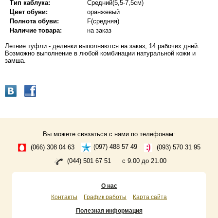
Тип каблука:
Средний(5,5-7,5см)
Цвет обуви:
оранжевый
Полнота обуви:
F(средняя)
Наличие товара:
на заказ
Летние туфли - деленки выполняются на заказ, 14 рабочих дней.
Возможно выполнение в любой комбинации натуральной кожи и
замша.
Вы можете связаться с нами по телефонам:
(066) 308 04 63
(097) 488 57 49
(093) 570 31 95
(044) 501 67 51
с 9.00 до 21.00
О нас
Контакты
График работы
Карта сайта
Полезная информация