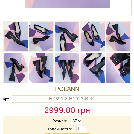
POLANN
H7391-8-H1923-BLK
арт.
2999.00
грн
Размер:
Колличество: