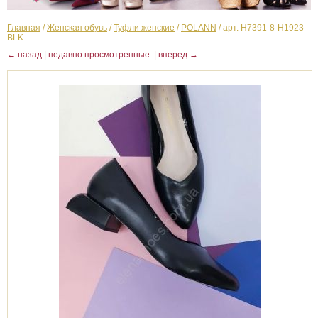
Главная
/
Женская обувь
/
Туфли женские
/
POLANN
/
арт. H7391-8-H1923-
BLK
← назад
|
недавно просмотренные
|
вперед →