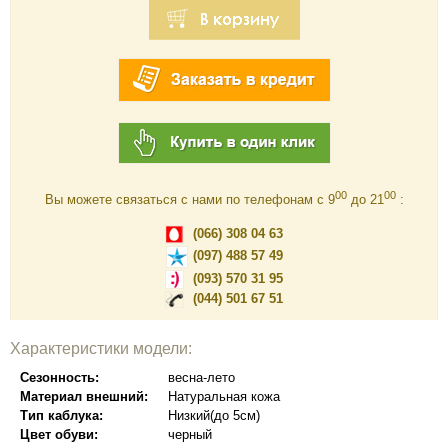
00
00
Вы можете связаться с нами по телефонам c 9
до 21
:
(066) 308 04 63
(097) 488 57 49
(093) 570 31 95
(044) 501 67 51
Характеристики модели:
Сезонность:
весна-лето
Материал внешний:
Натуральная кожа
Тип каблука:
Низкий(до 5см)
Цвет обуви:
черный