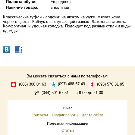
Полнота обуви:
F(средняя)
Наличие товара:
в наличии
Классические туфли - лодочки на низком каблуке. Мягкая кожа
черного цвета . Каблук с выступающей гранью. Латексная стелька.
Комфортная и удобная колодка. Подойдут под разные стили и виды
одежды.
Вы можете связаться с нами по телефонам:
(066) 308 04 63
(097) 488 57 49
(093) 570 31 95
(044) 501 67 51
с 9.00 до 21.00
О нас
Контакты
График работы
Карта сайта
Полезная информация
Статьи