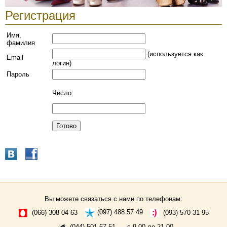
Регистрация
Имя,
фамилия
(используется как
Email
логин)
Пароль
Число:
Вы можете связаться с нами по телефонам:
(066) 308 04 63
(097) 488 57 49
(093) 570 31 95
(044) 501 67 51
с 9.00 до 21.00